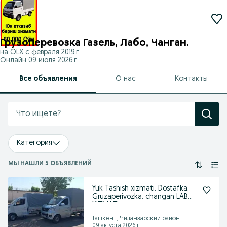
Грузоперевозка Газель, Лабо, Чанган.
на OLX с
февраля 2019 г.
Онлайн 09 июля 2026 г.
Все объявления
О нас
Контакты
Категория
МЫ НАШЛИ 5 ОБЪЯВЛЕНИЙ
Yuk Tashish xizmati. Dostafka.
Gruzaperivozka. changan LABO
XIZMATI.
Ташкент, Чиланзарский район
09 августа 2026 г.