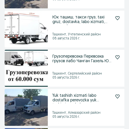
Юк ташиш, такси груз, taxi
gruz, dostavka, labo xizmati,
perevozka
Ташкент, Учтепинский район
08 августа 2026 г.
Грузоперевозка Перевозка
грузов лабо Чанган Газель Юк
ташиш
Ташкент, Сергелийский район
05 августа 2026 г.
Yuk tashish xizmati labo
dostafka perevozka yuk
tashimiz mebel
Ташкент, Алмазарский район
05 августа 2026 г.